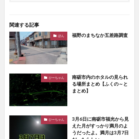
関連する記事
福野のまちなか五差路調査
ぽん
南砺市内のホタルの見られ
ひーちゃん
る場所まとめ【ふくの～と
まとめ】
3月6日に南砺市福光から見
ひーちゃん
えた月がすっかり満月のよ
うだったよ。満月は3月7日