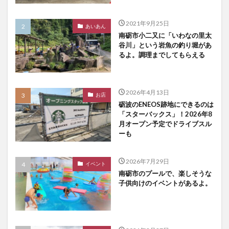
2021年9月25日
あいあん
南砺市小二又に「いわなの里太
谷川」という岩魚の釣り堀があ
るよ。調理までしてもらえる
2026年4月13日
お店
砺波のENEOS跡地にできるのは
「スターバックス」！2026年8
月オープン予定でドライブスル
ーも
2026年7月29日
イベント
南砺市のプールで、楽しそうな
子供向けのイベントがあるよ。