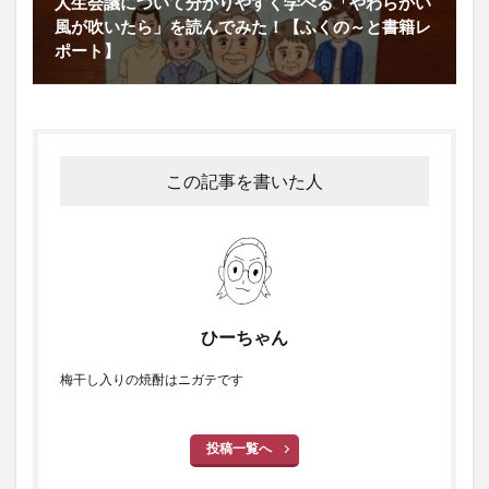
人生会議について分かりやすく学べる「やわらかい
風が吹いたら」を読んでみた！【ふくの～と書籍レ
ポート】
この記事を書いた人
ひーちゃん
梅干し入りの焼酎はニガテです
投稿一覧へ