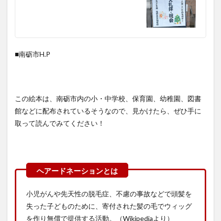
■南砺市H.P
この絵本は、南砺市内の小・中学校、保育園、幼稚園、図書
館などに配布されているそうなので、見かけたら、ぜひ手に
取って読んでみてください！
小児がんや先天性の脱毛症、不慮の事故などで頭髪を
失った子どものために、寄付された髪の毛でウィッグ
を作り無償で提供する活動。（Wikipediaより）