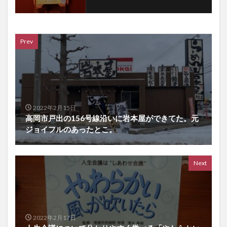
Prev
2022年2月15日
高岡市戸出の156号線沿いに岩本屋ができてた。元
ジョイフルのあったとこ。
Next
2022年2月17日