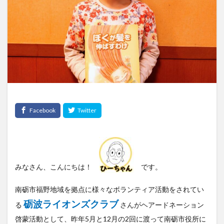
みなさん、こんにちは！
です。
南砺市福野地域を拠点に様々なボランティア活動をされてい
砺波ライオンズクラブ
る
さんがヘアードネーション
啓蒙活動として、昨年5月と12月の2回に渡って南砺市役所に