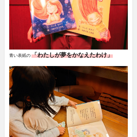
「わたしが夢をかなえたわけ」
青い表紙の