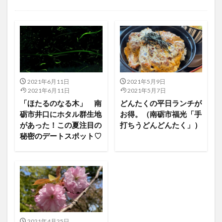
未分類
2021年6月11日
2021年5月9日
2021年6月11日
2021年5月7日
「ほたるのなる木」 南
どんたくの平日ランチが
砺市井口にホタル群生地
お得。（南砺市福光「手
があった！この夏注目の
打ちうどんどんたく」）
秘密のデートスポット♡
2021年4月25日