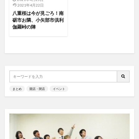
2021年4月22日
八重桜は今が見ごろ！南
砺市お隣、小矢部市倶利
伽羅峠の陣
まとめ
開店・閉店
イベント