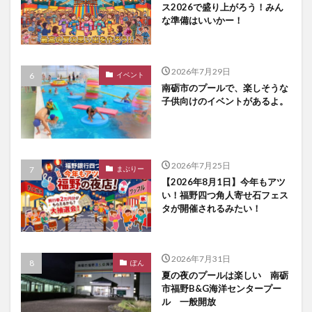
ス2026で盛り上がろう！みん
な準備はいいかー！
2026年7月29日
イベント
南砺市のプールで、楽しそうな
子供向けのイベントがあるよ。
2026年7月25日
まぶりー
【2026年8月1日】今年もアツ
い！福野四つ角人寄せ石フェス
タが開催されるみたい！
2026年7月31日
ぽん
夏の夜のプールは楽しい 南砺
市福野B&G海洋センタープー
ル 一般開放