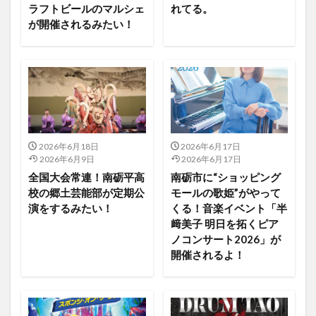
ラフトビールのマルシェ
れてる。
が開催されるみたい！
2026年6月18日
2026年6月17日
2026年6月9日
2026年6月17日
全国大会常連！南砺平高
南砺市に“ショッピング
校の郷土芸能部が定期公
モールの歌姫”がやって
演をするみたい！
くる！音楽イベント「半
﨑美子 明日を拓くピア
ノコンサート2026」が
開催されるよ！