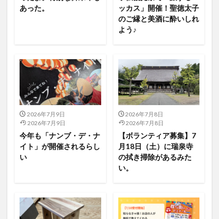
あった。
ッカス」開催！聖徳太子
のご縁と美酒に酔いしれ
よう♪
2026年7月9日
2026年7月8日
2026年7月9日
2026年7月8日
今年も「ナンブ・デ・ナ
【ボランティア募集】7
イト」が開催されるらし
月18日（土）に瑞泉寺
い
の拭き掃除があるみた
い。