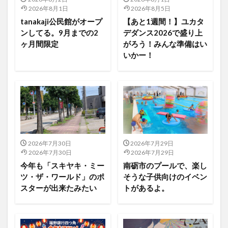
2026年8月1日
2026年8月5日
tanakaji公民館がオープ
【あと1週間！】ユカタ
ンしてる。9月までの2
デダンス2026で盛り上
ヶ月間限定
がろう！みんな準備はい
いかー！
2026年7月30日
2026年7月29日
2026年7月30日
2026年7月29日
今年も「スキヤキ・ミー
南砺市のプールで、楽し
ツ・ザ・ワールド」のポ
そうな子供向けのイベン
スターが出来たみたい
トがあるよ。