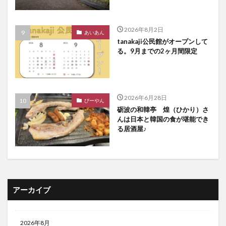
2026年8月2日
あいあん
tanakaji公民館がオープンして
る。9月までの2ヶ月間限定
2026年6月28日
びーやん
砺波の和韓亭 煌（ひかり）さ
んは日本と韓国の食が堪能でき
る居酒屋♪
アーカイブ
2026年8月