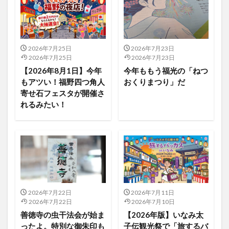
2026年7月25日
2026年7月23日
2026年7月25日
2026年7月23日
【2026年8月1日】今年
今年ももう福光の「ねつ
もアツい！福野四つ角人
おくりまつり」だ
寄せ石フェスタが開催さ
れるみたい！
2026年7月22日
2026年7月11日
2026年7月22日
2026年7月10日
善徳寺の虫干法会が始ま
【2026年版】いなみ太
ったよ。特別な御朱印も
子伝観光祭で「旅するバ