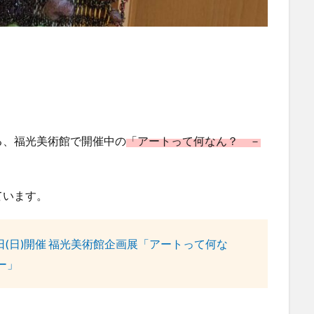
る、福光美術館で開催中の
「アートって何なん？ －
ています。
9日(日)開催 福光美術館企画展「アートって何な
ー」