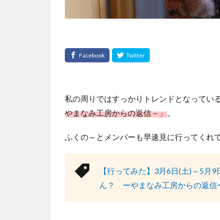
私の周りではすっかりトレンドとなってい
やまなみ工房からの返信－」
。
ふくの～とメンバーも早速見に行ってくれ
【行ってみた】3月6日(土)～5月
ん？ ーやまなみ工房からの返信