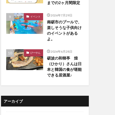
までの2ヶ月間限定
2026年7月29日
イベント
南砺市のプールで、
楽しそうな子供向け
のイベントがある
よ。
2026年6月28日
びーやん
砺波の和韓亭 煌
（ひかり）さんは日
本と韓国の食が堪能
できる居酒屋♪
アーカイブ