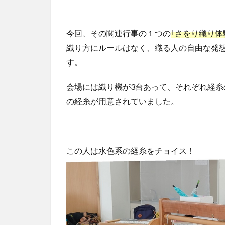
今回、その関連行事の１つの
｢さをり織り体
織り方にルールはなく、織る人の自由な発
す。
会場には織り機が3台あって、それぞれ経糸
の経糸が用意されていました。
この人は水色系の経糸をチョイス！