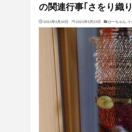
の関連行事｢さをり織り
2021年3月24日
2021年3月23日
ひーちゃん
,
イ