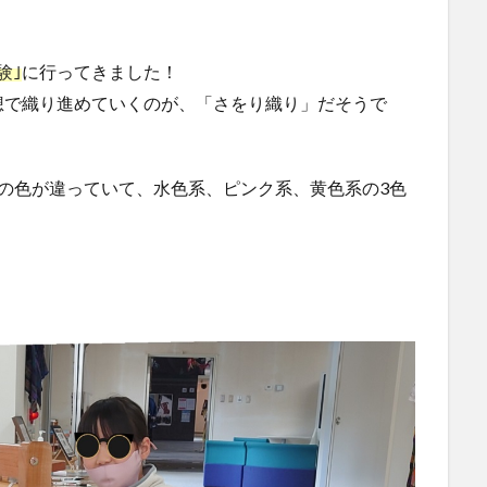
験｣
に行ってきました！
想で織り進めていくのが、「さをり織り」だそうで
の色が違っていて、水色系、ピンク系、黄色系の3色