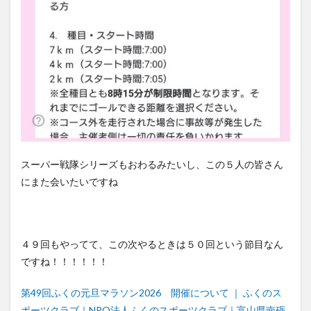
スーパー戦隊シリーズもおわるみたいし、この５人の皆さん
にまた会いたいですね
４９回もやってて、この次やるときは５０回という節目なん
ですね！！！！！！
第49回ふくの元旦マラソン2026 開催について ｜ ふくのス
ポーツクラブ｜NPO法人ふくのスポーツクラブ｜富山県南砺