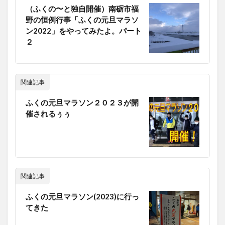
（ふくの〜と独自開催）南砺市福
野の恒例行事「ふくの元旦マラソ
ン2022」をやってみたよ。パート
２
関連記事
ふくの元旦マラソン２０２３が開
催されるぅぅ
関連記事
ふくの元旦マラソン(2023)に行っ
てきた