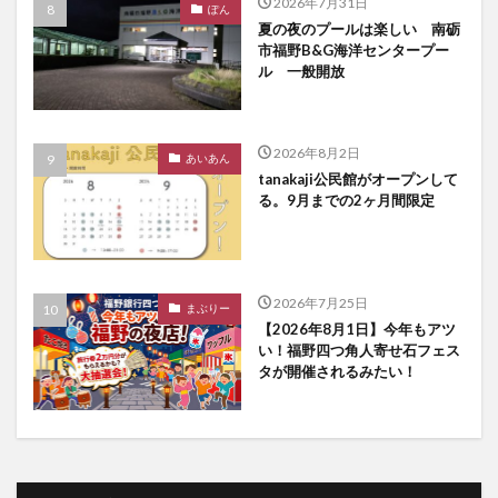
2026年7月31日
ぽん
夏の夜のプールは楽しい 南砺
市福野B&G海洋センタープー
ル 一般開放
2026年8月2日
あいあん
tanakaji公民館がオープンして
る。9月までの2ヶ月間限定
2026年7月25日
まぶりー
【2026年8月1日】今年もアツ
い！福野四つ角人寄せ石フェス
タが開催されるみたい！