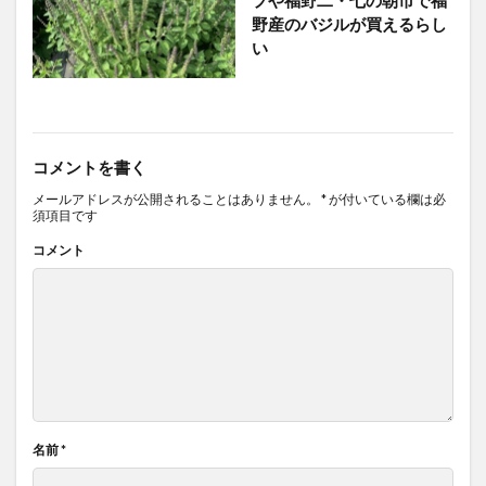
プや福野二・七の朝市で福
野産のバジルが買えるらし
い
コメントを書く
メールアドレスが公開されることはありません。
*
が付いている欄は必
須項目です
コメント
名前
*