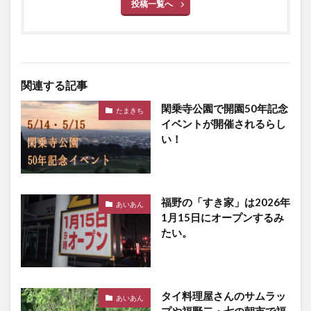
投稿一覧へ
関連する記事
閑乗寺公園で開園50年記念
たまきち
イベントが開催されるらし
い！
福野の「すき家」は2026年
あいあん
1月15日にオープンするみ
たい。
タイ料理屋さんのサムラッ
あいあん