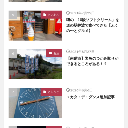
2021年7月25日
あいあん
噂の「10段ソフトクリーム」を
道の駅井波で食べてきた【ふく
の〜とグルメ】
2021年8月27日
お店
【南砺市】岩魚のつかみ取りが
できるところがある！？
2026年8月6日
とらうと
ユカタ・デ・ダンス追加記事