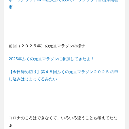
市
前回（２０２５年）の元旦マラソンの様子
2025年ふくの元旦マラソンに参加してきたよ！
【今日締め切り】第４８回ふくの元旦マラソン２０２５ の申
し込みはじまってるみたい
コロナのころはできなくて、いろいろ違うことも考えてたな
ぁ