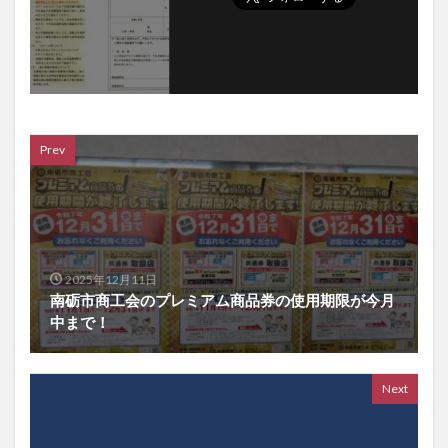
Prev
2025年12月11日
南砺市商工会のプレミアム商品券の使用期限が今月
中まで！
Next