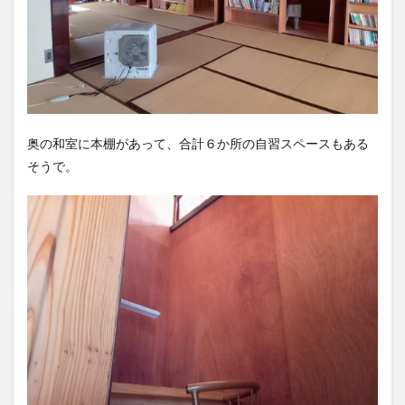
奥の和室に本棚があって、合計６か所の自習スペースもある
そうで。