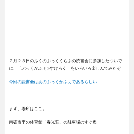
２月２３日のふくのぶっくくらぶの読書会に参加したついで
に、「ぶっくかふぇ∞すけろく」をいろいろ楽しんでみたぞ
今回の読書会はあのぶっくかふぇであるらしい
まず、場所はここ。
南砺市平の体育館「春光荘」の駐車場のすぐ奥