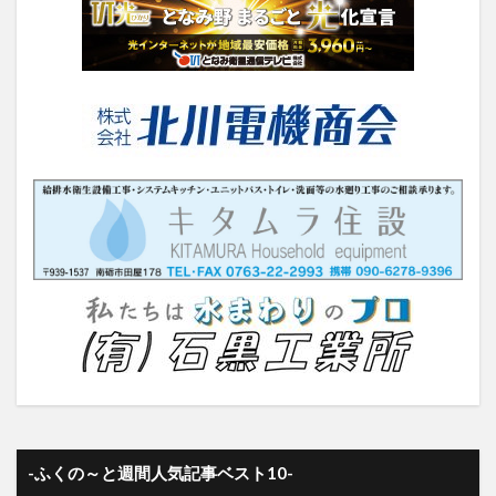
-ふくの～と週間人気記事ベスト10-