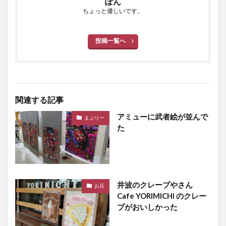
ぽん
ちょっと優しいです。
投稿一覧へ
関連する記事
アミューに武者絵が並んで
まぶりー
た
井波のクレープやさん
お店
Cafe YORIMICHI のクレー
プがおいしかった