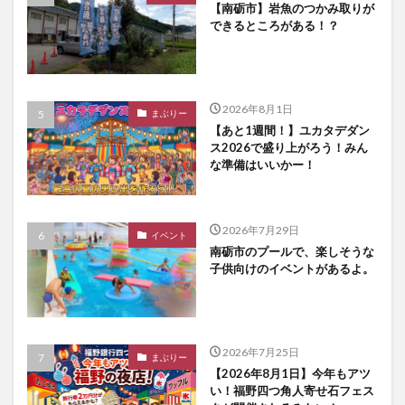
【南砺市】岩魚のつかみ取りが
できるところがある！？
2026年8月1日
まぶりー
【あと1週間！】ユカタデダン
ス2026で盛り上がろう！みん
な準備はいいかー！
2026年7月29日
イベント
南砺市のプールで、楽しそうな
子供向けのイベントがあるよ。
2026年7月25日
まぶりー
【2026年8月1日】今年もアツ
い！福野四つ角人寄せ石フェス