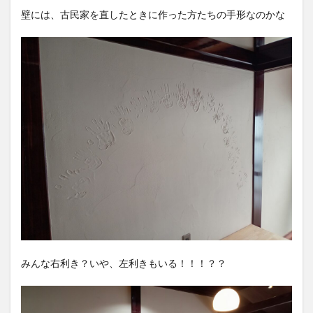
壁には、古民家を直したときに作った方たちの手形なのかな
みんな右利き？いや、左利きもいる！！！？？