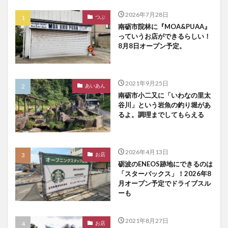
2026年7月28日
つぶ
南砺市院林に『MOA&PUAA』
っていうお店ができるらしい！
8月8日オープン予定。
2021年9月25日
あいあん
南砺市小二又に「いわなの里太
谷川」という岩魚の釣り堀があ
るよ。調理までしてもらえる
2026年4月13日
お店
砺波のENEOS跡地にできるのは
「スターバックス」！2026年8
月オープン予定でドライブスル
ーも
2021年8月27日
お店