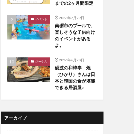
までの2ヶ月間限定
2026年7月29日
イベント
南砺市のプールで、
楽しそうな子供向け
のイベントがある
よ。
2026年6月28日
びーやん
砺波の和韓亭 煌
（ひかり）さんは日
本と韓国の食が堪能
できる居酒屋♪
アーカイブ