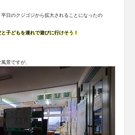
、平日のクジゴジから拡大されることになったの
だと子どもを連れで遊びに行けそう！
な風景ですが、