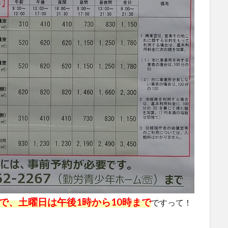
で、土曜日は午後1時から10時まで
ですって！