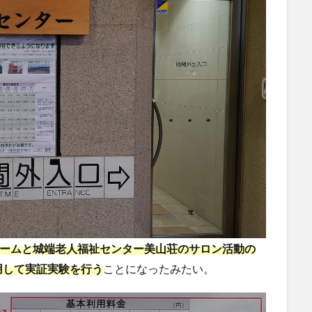
ホームと城端老人福祉センター美山荘のサロン活動の
用して実証実験を行う
ことになったみたい。