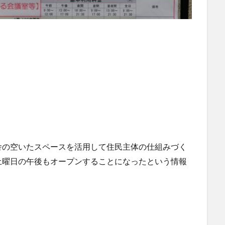
。
舎の空いたスペースを活用して住民主体の仕組みづく
土曜日の午後もオープンすることになったという情報