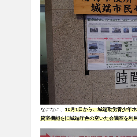
なになに、
10月1日から、城端勤労青少年
貸室機能を旧城端庁舎の空いた会議室を利