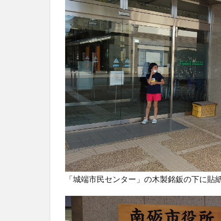
「城端市民センター」の木製銘鈑の下に貼