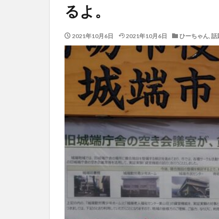
るよ。
2021年10月6日
2021年10月6日
ひーちゃん
,
話