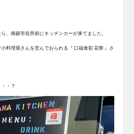
たら、南砺市役所前にキッチンカーが来てました。
小料理屋さんを営んでおられる『 口福食彩 花華 』さ
・・・？