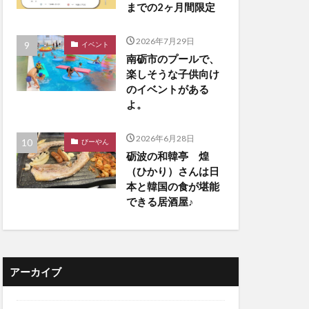
までの2ヶ月間限定
2026年7月29日
イベント
南砺市のプールで、
楽しそうな子供向け
のイベントがある
よ。
2026年6月28日
びーやん
砺波の和韓亭 煌
（ひかり）さんは日
本と韓国の食が堪能
できる居酒屋♪
アーカイブ