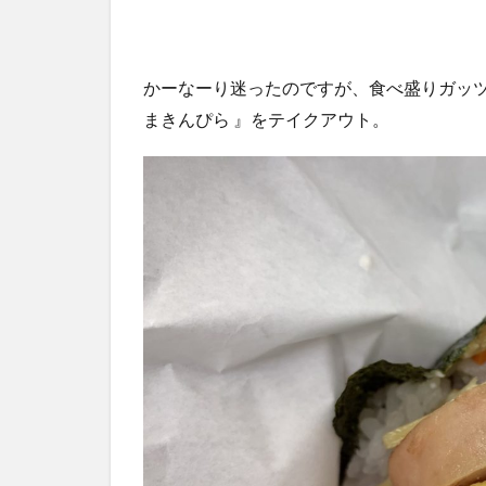
かーなーり迷ったのですが、食べ盛りガッツ
まきんぴら 』をテイクアウト。