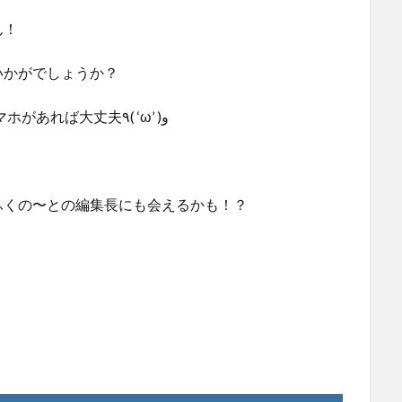
ん！
いかがでしょうか？
PayPayも使えたので、お財布がなくてもスマホがあれば大丈夫٩( ‘ω’ )و
ふくの〜との編集長にも会えるかも！？