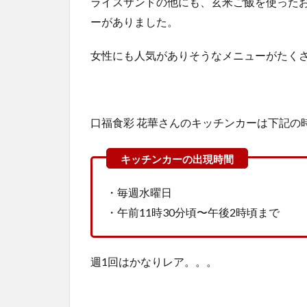
ライスサンドの他にも、玄米ご飯を使った
ーがありました。
女性にも人気がありそうなメニューがたくさん
口福食彩 花華さんのキッチンカーは下記の
・毎週水曜日
・午前11時30分頃〜午後2時頃まで
週1回はかなりレア。。。