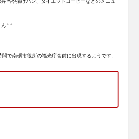
お弁当や揚げパン、ダイエットコーヒーなどのメニュ
^ ^
時間で南砺市役所の福光庁舎前に出現するようです。