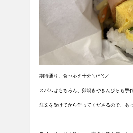
期待通り、食べ応え十分＼(^^)／
スパムはもちろん、卵焼きやきんぴらも手
注文を受けてから作ってくださるので、あ