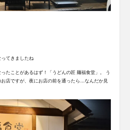
なってきましたね
ったことがあるはず！「うどんの匠 麺福食堂」。 う
のお店ですが、夜にお店の前を通ったら…なんだか見