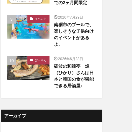
での2ヶ月間限定
2026年7月29日
イベント
南砺市のプールで、
楽しそうな子供向け
のイベントがある
よ。
2026年6月28日
びーやん
砺波の和韓亭 煌
（ひかり）さんは日
本と韓国の食が堪能
できる居酒屋♪
アーカイブ