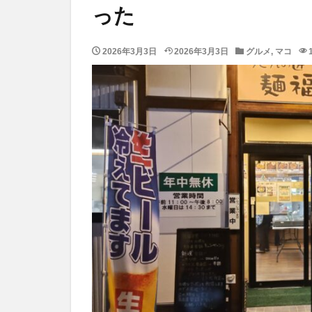
った
2026年3月3日
2026年3月3日
グルメ
,
マコ