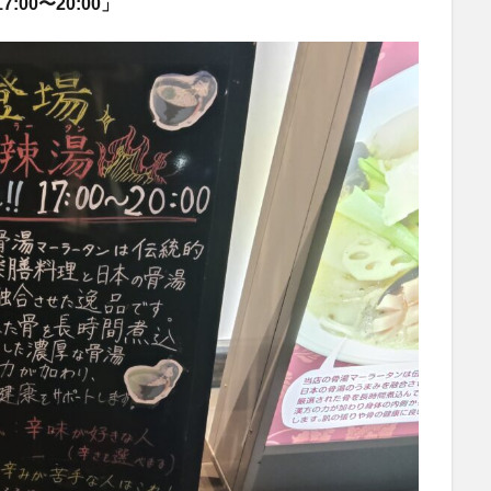
00〜20:00」