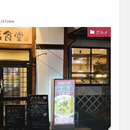
1157view
グルメ