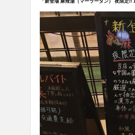
「新登場 麻辣湯（マーラータン） 夜限定!! 17: