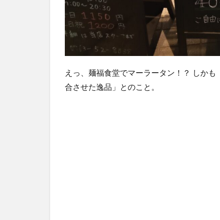
えっ、麺福食堂でマーラータン！？ しかも
合させた逸品」とのこと。