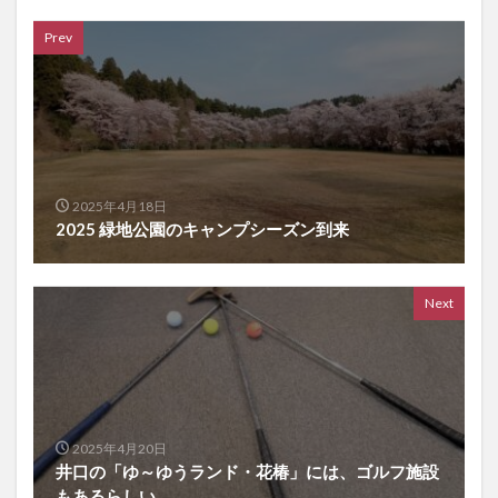
Prev
2025年4月18日
2025 緑地公園のキャンプシーズン到来
Next
2025年4月20日
井口の「ゆ～ゆうランド・花椿」には、ゴルフ施設
もあるらしい。