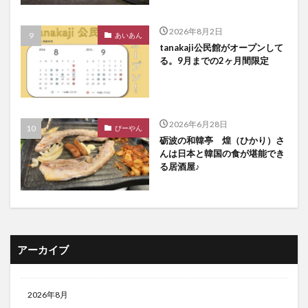
2026年8月2日
あいあん
tanakaji公民館がオープンして
る。9月までの2ヶ月間限定
2026年6月28日
びーやん
砺波の和韓亭 煌（ひかり）さ
んは日本と韓国の食が堪能でき
る居酒屋♪
アーカイブ
2026年8月