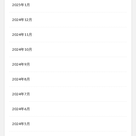
2025年1月
2024年12月
2024年11月
2024年10月
2024年9月
2024年8月
2024年7月
2024年6月
2024年5月