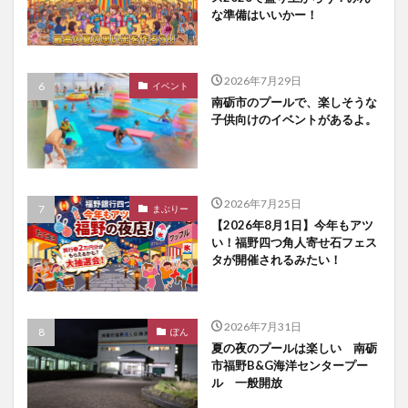
な準備はいいかー！
2026年7月29日
イベント
南砺市のプールで、楽しそうな
子供向けのイベントがあるよ。
2026年7月25日
まぶりー
【2026年8月1日】今年もアツ
い！福野四つ角人寄せ石フェス
タが開催されるみたい！
2026年7月31日
ぽん
夏の夜のプールは楽しい 南砺
市福野B&G海洋センタープー
ル 一般開放