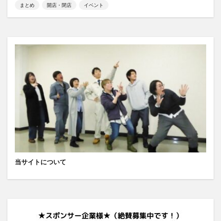
まとめ
開店・閉店
イベント
当サイトについて