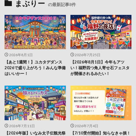
まぶりー
の最新記事8件
2026年8月1日
2026年7月25日
【あと1週間！】ユカタデダンス
【2026年8月1日】今年もアツ
2026で盛り上がろう！みんな準備
い！福野四つ角人寄せ石フェスタ
はいいかー！
が開催されるみたい！
2026年7月11日
2026年7月4日
【2026年版】いなみ太子伝観光祭
【7/10受付開始】知らなきゃ損！