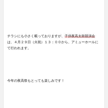
チラシにも小さく載っておりますが、
子供夜高太鼓競演会
は、４月２９日（火祝）１３：００から、アミューホールに
て行われます。
今年の夜高祭もとっても楽しみです！