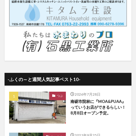
-ふくの～と週間人気記事ベスト10-
2026年7月28日
つぶ
南砺市院林に『MOA&PUAA』
っていうお店ができるらしい！
8月8日オープン予定。
2021年9月25日