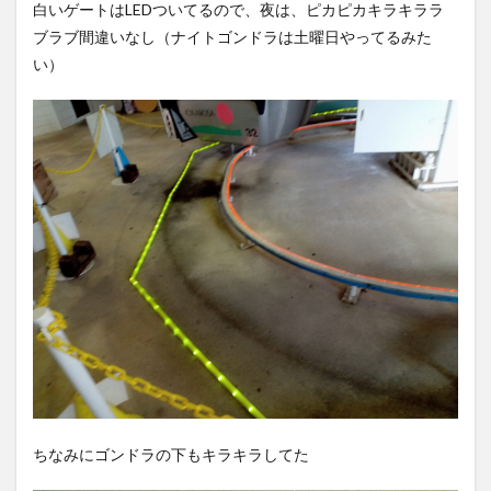
白いゲートはLEDついてるので、夜は、ピカピカキラキララ
ブラブ間違いなし（ナイトゴンドラは土曜日やってるみた
い）
ちなみにゴンドラの下もキラキラしてた