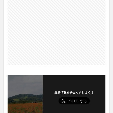
最新情報をチェックしよう！