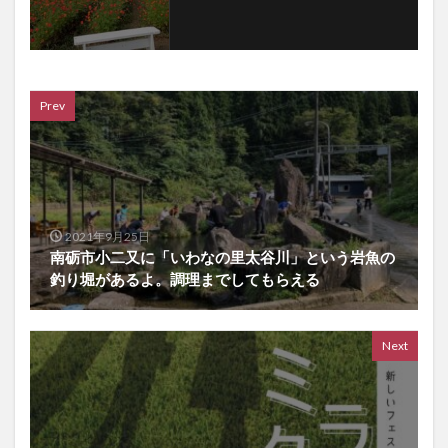
Prev
2021年9月25日
南砺市小二又に「いわなの里太谷川」という岩魚の
釣り堀があるよ。調理までしてもらえる
Next