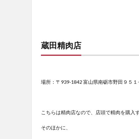
蔵田精肉店
場所：〒939-1842 富山県南砺市野田９５１
こちらは精肉店なので、店頭で精肉を購入
そのほかに、