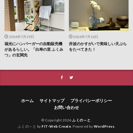
2026年7月19日
2026年7月16日
福光にハンバーガーの自動販売機
井波のかすがいで美味しい天ぷら
があるらしい。「白寿の里 ふくみ
をたべてきた！
つ」の玄関先
ホーム
サイトマップ
プライバシーポリシー
お問い合わせ
© Copyright 2026
ふくの～と
.
ふくの～と by
FIT-Web Create
. Powered by
WordPress
.