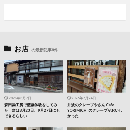
お店
の最新記事8件
2026年8月7日
2026年7月24日
森田染工房で藍染体験をしてみ
井波のクレープやさん Cafe
た 次は8月23日、9月27日にも
YORIMICHI のクレープがおいし
できるらしい
かった