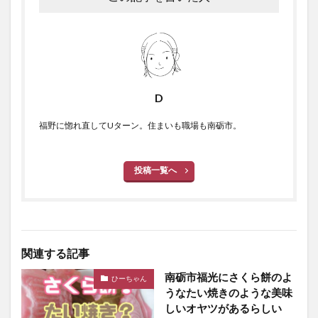
D
福野に惚れ直してUターン。住まいも職場も南砺市。
投稿一覧へ
関連する記事
南砺市福光にさくら餅のよ
ひーちゃん
うなたい焼きのような美味
しいオヤツがあるらしい