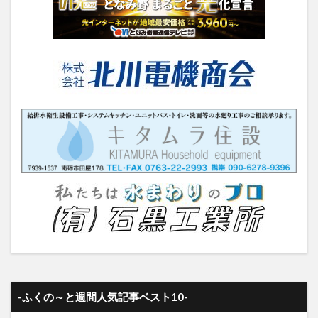
-ふくの～と週間人気記事ベスト10-