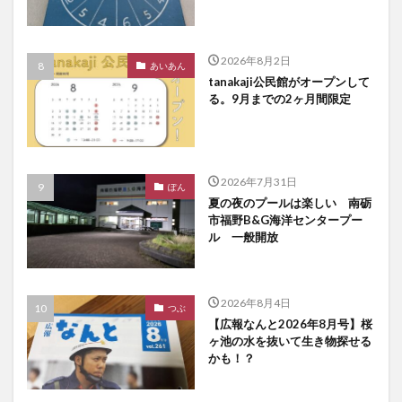
2026年8月2日
あいあん
tanakaji公民館がオープンして
る。9月までの2ヶ月間限定
2026年7月31日
ぽん
夏の夜のプールは楽しい 南砺
市福野B&G海洋センタープー
ル 一般開放
2026年8月4日
つぶ
【広報なんと2026年8月号】桜
ヶ池の水を抜いて生き物探せる
かも！？