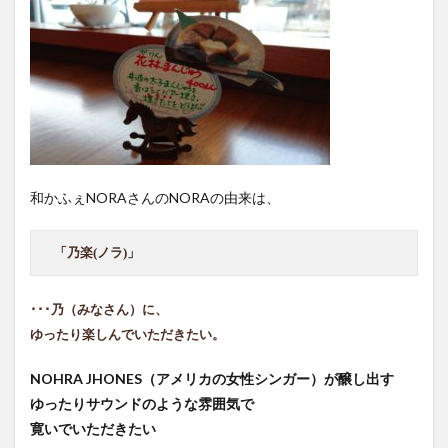
和かふぇNORAさんのNORAの由来は、
「乃楽(ノラ)」
･･･乃（みなさん）に、
ゆったり楽しんでいただきたい。
NOHRA JHONES（アメリカの女性シンガー）が醸し出す
ゆったりサウンドのような雰囲気で
寛いでいただきたい