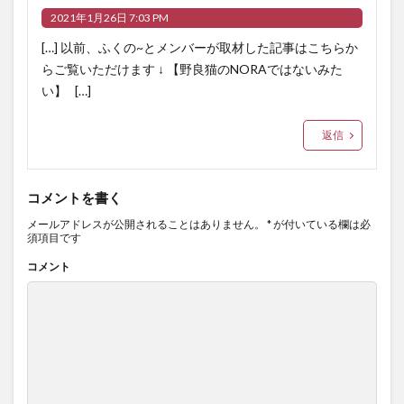
2021年1月26日 7:03 PM
[…] 以前、ふくの~とメンバーが取材した記事はこちらか
らご覧いただけます ↓ 【野良猫のNORAではないみた
い】 […]
返信
コメントを書く
メールアドレスが公開されることはありません。
*
が付いている欄は必
須項目です
コメント