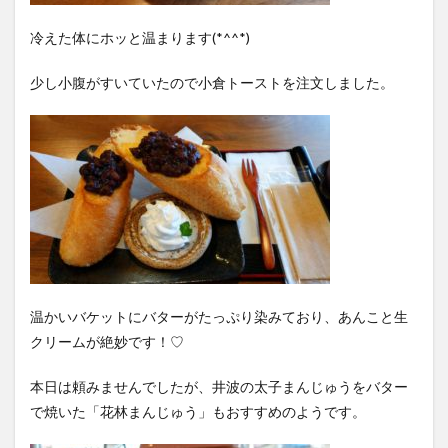
冷えた体にホッと温まります(*^^*)
少し小腹がすいていたので小倉トーストを注文しました。
温かいバケットにバターがたっぷり染みており、あんこと生
クリームが絶妙です！♡
本日は頼みませんでしたが、井波の太子まんじゅうをバター
で焼いた「花林まんじゅう」もおすすめのようです。