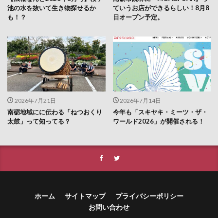
池の水を抜いて生き物探せるか
ていうお店ができるらしい！8月8
も！？
日オープン予定。
2026年7月21日
2026年7月14日
南砺地域にに伝わる「ねつおくり
今年も「スキヤキ・ミーツ・ザ・
太鼓」って知ってる？
ワールド2026」が開催される！
ホーム
サイトマップ
プライバシーポリシー
お問い合わせ