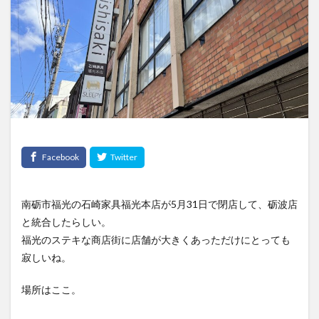
南砺市福光の石崎家具福光本店が5月31日で閉店して、砺波店
と統合したらしい。
福光のステキな商店街に店舗が大きくあっただけにとっても
寂しいね。
場所はここ。