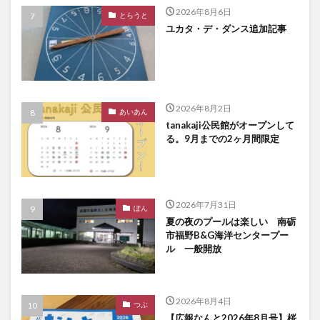
2026年8月6日
とらうと
ユカタ・デ・ダンス追加記事
2026年8月2日
あいあん
tanakaji公民館がオープンして
る。9月までの2ヶ月間限定
2026年7月31日
ぽん
夏の夜のプールは楽しい 南砺
市福野B&G海洋センタープー
ル 一般開放
2026年8月4日
つぶ
【広報なんと2026年8月号】桜