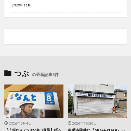
2020年11月
つぶ
の最新記事8件
2026年8月4日
2026年7月28日
【広報なんと2026年8月号】桜ヶ
南砺市院林に『MOA&PUAA』っ