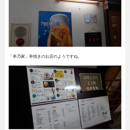
「串乃家」串焼きのお店のようですね。