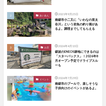
2021年9月25日
あいあん
南砺市小二又に「いわなの里太
谷川」という岩魚の釣り堀があ
るよ。調理までしてもらえる
2026年4月13日
お店
砺波のENEOS跡地にできるのは
「スターバックス」！2026年8
月オープン予定でドライブスル
ーも
2026年7月29日
イベント
南砺市のプールで、楽しそうな
子供向けのイベントがあるよ。