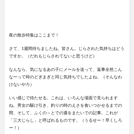
夜の散歩特集はここまで！
さて、1週間待ちましたね。皆さん。じらされた気持ちはどう
ですか。（だれもじらされてないと思うけど）
なんなら、気になるあの子にメールを送って、返事全然こん
なーって時のどぎまぎと同じ気持ちでしたよね。（そんなわ
けないやろ）
いい感じで待たせる。これは、いろんな場面で見られます
ね。男女の駆け引き、釣りの時のえさを食いつかせるまでの
間、そして、ふくの～とでの週をまたいでの記事。これが
「三大じらし」と呼ばれるものです。（うるせー！早くしろ
ー！）