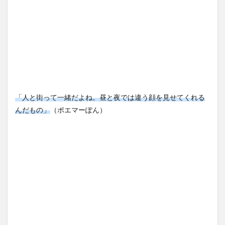
「人と街って一緒だよね。昼と夜では違う顔を見せてくれる
んだもの」
（ポエマーぽん）