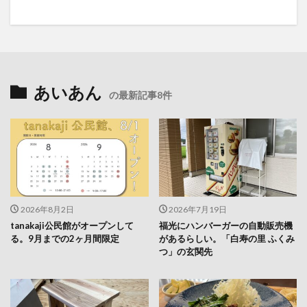
あいあん
の最新記事8件
2026年8月2日
2026年7月19日
tanakaji公民館がオープンして
福光にハンバーガーの自動販売機
る。9月までの2ヶ月間限定
があるらしい。「白寿の里 ふくみ
つ」の玄関先