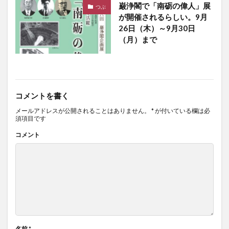
巌浄閣で「南砺の偉人」展
つぶ
が開催されるらしい。9月
26日（木）～9月30日
（月）まで
コメントを書く
メールアドレスが公開されることはありません。
*
が付いている欄は必
須項目です
コメント
名前
*