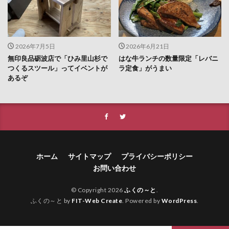
2026年7月5日
2026年6月21日
無印良品砺波店で「ひみ里山杉で
はな牛ランチの数量限定「レバニ
つくるスツール」ってイベントが
ラ定食」がうまい
あるぞ
ホーム
サイトマップ
プライバシーポリシー
お問い合わせ
© Copyright 2026
ふくの～と
.
ふくの～と by
FIT-Web Create
. Powered by
WordPress
.