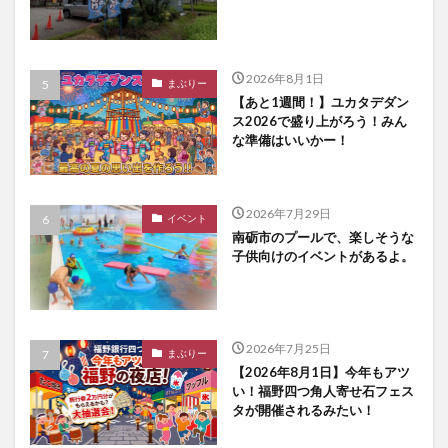
2026年8月1日
まぶりー
【あと1週間！】ユカタデダン
ス2026で盛り上がろう！みん
な準備はいいかー！
2026年7月29日
イベント
南砺市のプールで、楽しそうな
子供向けのイベントがあるよ。
2026年7月25日
まぶりー
【2026年8月1日】今年もアツ
い！福野四つ角人寄せ石フェス
タが開催されるみたい！