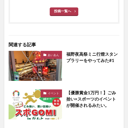
投稿一覧へ
関連する記事
福野夜高祭ミニ行燈スタン
あいあん
プラリーをやってみた#1
【優勝賞金1万円！】ごみ
イベント
拾い×スポーツのイベント
が開催されるみたい。