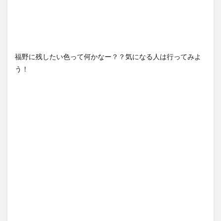
福野に残したい色って何かなー？？気になる人は行ってみよ
う！