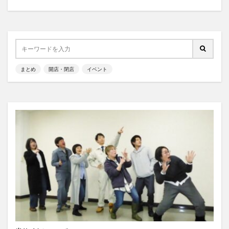
まとめ
開店・閉店
イベント