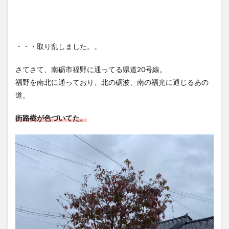
・・・取り乱しました。。
さてさて、南砺市福野に通ってる県道20号線。
福野を南北に通っており、北の砺波、南の福光に通じるあの
道。
街路樹が色づいてた。