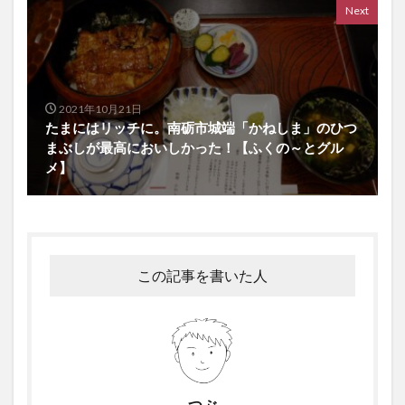
Next
2021年10月21日
たまにはリッチに。南砺市城端「かねしま」のひつ
まぶしが最高においしかった！【ふくの～とグル
メ】
この記事を書いた人
つぶ