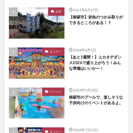
2021年8月27日
お店
【南砺市】岩魚のつかみ取りが
できるところがある！？
2026年8月1日
まぶりー
【あと1週間！】ユカタデダン
ス2026で盛り上がろう！みん
な準備はいいかー！
2026年7月29日
イベント
南砺市のプールで、楽しそうな
子供向けのイベントがあるよ。
2026年7月25日
まぶりー