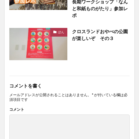
長期ワークショップ「なん
と和紙ものがたり」参加レ
ポ
クロスランドおやべの公園
ぽん
が楽しいぞ その３
コメントを書く
メールアドレスが公開されることはありません。
*
が付いている欄は必
須項目です
コメント