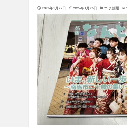
2026年1月27日
2026年1月26日
つぶ
,
話題