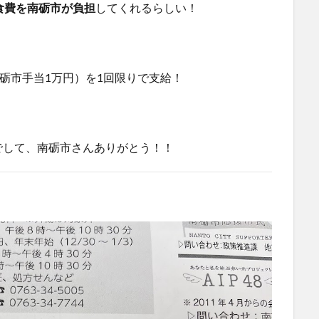
食費を南砺市が負担
してくれるらしい！
南砺市手当1万円）を1回限りで支給！
でして、南砺市さんありがとう！！