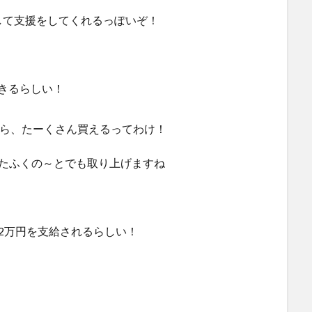
して支援をしてくれるっぽいぞ！
できるらしい！
ら、たーくさん買えるってわけ！
たふくの～とでも取り上げますね
2万円を支給されるらしい！