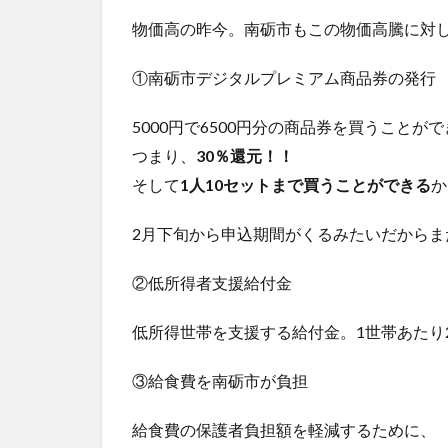
物価高の昨今。南砺市もこの物価高騰に対
①南砺市デジタルプレミアム商品券の発行
5000円で6500円分の商品券を買うことが
つまり、
30％還元！！
そして
1人10セットまで買うことができる
か
2月下旬から申込期間がくるみたいだからま
②低所得者支援給付金
低所得世帯を支援する給付金。1世帯あたり
③給食費を南砺市が負担
給食費の保護者負担額を軽減するために、