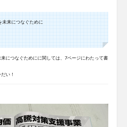
を未来につなぐために
未来につなぐためにに関しては、7ページにわたって書
ーだい！