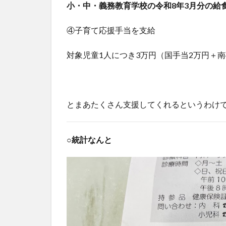
小・中・義務教育学校の令和8年3月分の給
④子育て応援手当を支給
対象児童1人につき3万円（国手当2万円＋
とまあたくさん支援してくれるというわけ
○統計なんと