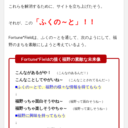
これらを解消するために、サイトを立ち上げたそう。
「ふくの～と」！！
それが、この
Fortune*Fieldは、ふくの～とを通して、次のようにして、福
野のまちを素敵にしようと考えているよう。
こんながあるがや！
（こんなのあるんだ！）
こんなことしてやがいね～
（こんなことされてるんだ～）
■ふくの～とで、福野の様々な情報を得てもらう
↓
福野っちゃ面白そうやね～
（福野って面白そうね～）
福野っちゃ楽しそうやちゃ～
（福野って楽しそうね～）
■福野に興味を持ってもらう
↓