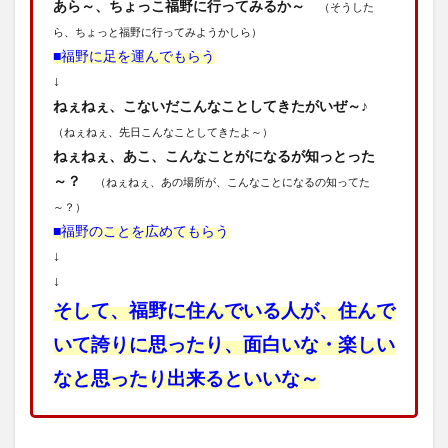
あら～、ちょっこ福野に行ってみるか～
（そうした
ら、ちょっと福野に行ってみようかしら）
■福野に足を運んでもらう
↓
ねぇねぇ、こないだこんなことしてきたがいぜ～♪
（ねぇねぇ、先日こんなことしてきたよ～）
ねぇねぇ、あこ、こんなことがになるが知っとった
～？
（ねぇねぇ、あの場所が、こんなことになるの知ってた
～？）
■福野のことを広めてもらう
↓
↓
そして、福野に住んでいる人が、住んで
いて誇りに思ったり、面白いな・楽しい
なと思ったり出来るといいな～