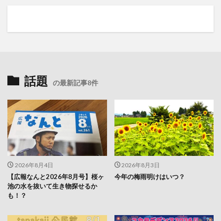
話題
の最新記事8件
2026年8月4日
2026年8月3日
【広報なんと2026年8月号】桜ヶ
今年の梅雨明けはいつ？
池の水を抜いて生き物探せるか
も！？