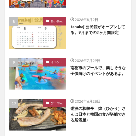
2026年8月2日
あいあん
tanakaji公民館がオープンして
る。9月までの2ヶ月間限定
2026年7月29日
イベント
南砺市のプールで、楽しそうな
子供向けのイベントがあるよ。
2026年6月28日
びーやん
砺波の和韓亭 煌（ひかり）さ
んは日本と韓国の食が堪能でき
る居酒屋♪