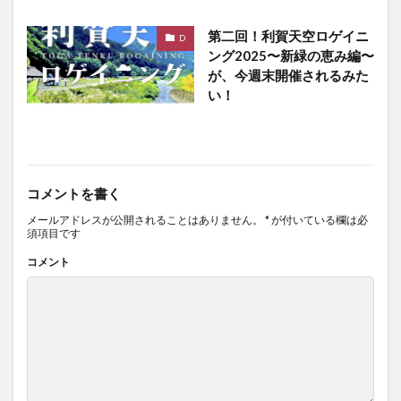
第二回！利賀天空ロゲイニ
D
ング2025〜新緑の恵み編〜
が、今週末開催されるみた
い！
コメントを書く
メールアドレスが公開されることはありません。
*
が付いている欄は必
須項目です
コメント