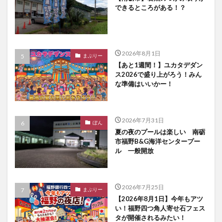
できるところがある！？
2026年8月1日
まぶりー
【あと1週間！】ユカタデダン
ス2026で盛り上がろう！みん
な準備はいいかー！
2026年7月31日
ぽん
夏の夜のプールは楽しい 南砺
市福野B&G海洋センタープー
ル 一般開放
2026年7月25日
まぶりー
【2026年8月1日】今年もアツ
い！福野四つ角人寄せ石フェス
タが開催されるみたい！