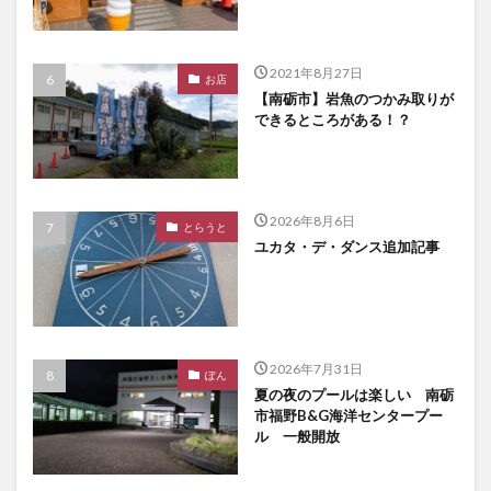
2021年8月27日
お店
【南砺市】岩魚のつかみ取りが
できるところがある！？
2026年8月6日
とらうと
ユカタ・デ・ダンス追加記事
2026年7月31日
ぽん
夏の夜のプールは楽しい 南砺
市福野B&G海洋センタープー
ル 一般開放