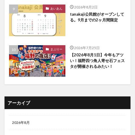
2026年8月2日
あいあん
tanakaji公民館がオープンして
る。9月までの2ヶ月間限定
2026年7月25日
まぶりー
【2026年8月1日】今年もアツ
い！福野四つ角人寄せ石フェス
タが開催されるみたい！
アーカイブ
2026年8月