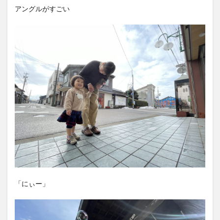
アングルがすごい
「にぃー」