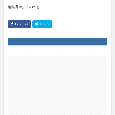
編集長＠ふくの〜と