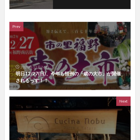
Prev
2020年12月26日
明日12/27(日)、今年も恒例の「歳の大市」が開催
されるっす！！
Next