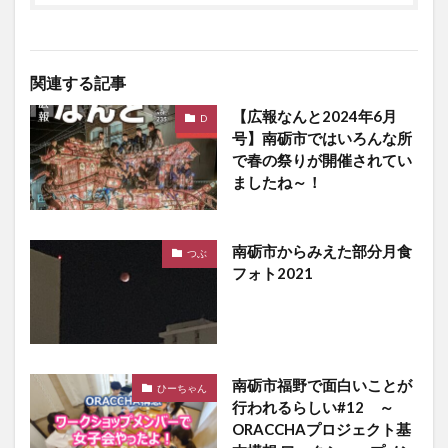
関連する記事
【広報なんと2024年6月
D
号】南砺市ではいろんな所
で春の祭りが開催されてい
ましたね～！
南砺市からみえた部分月食
つぶ
フォト2021
南砺市福野で面白いことが
ひーちゃん
行われるらしい#12 ～
ORACCHAプロジェクト基