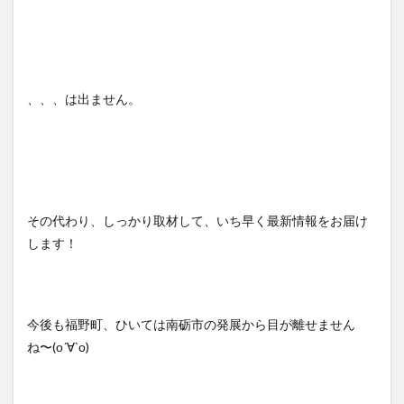
、、、は出ません。
その代わり、しっかり取材して、いち早く最新情報をお届け
します！
今後も福野町、ひいては南砺市の発展から目が離せません
ね〜(о´∀`о)