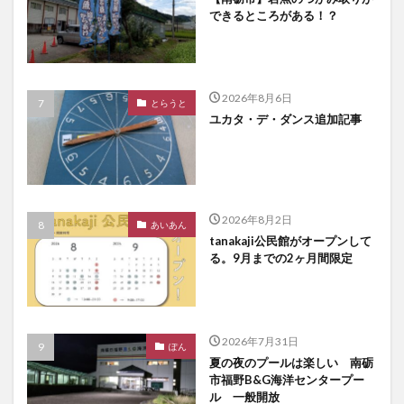
できるところがある！？
2026年8月6日
とらうと
ユカタ・デ・ダンス追加記事
2026年8月2日
あいあん
tanakaji公民館がオープンして
る。9月までの2ヶ月間限定
2026年7月31日
ぽん
夏の夜のプールは楽しい 南砺
市福野B&G海洋センタープー
ル 一般開放