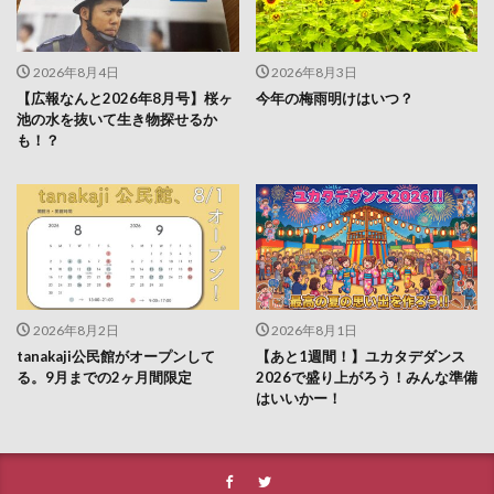
2026年8月4日
2026年8月3日
【広報なんと2026年8月号】桜ヶ
今年の梅雨明けはいつ？
池の水を抜いて生き物探せるか
も！？
2026年8月2日
2026年8月1日
tanakaji公民館がオープンして
【あと1週間！】ユカタデダンス
る。9月までの2ヶ月間限定
2026で盛り上がろう！みんな準備
はいいかー！