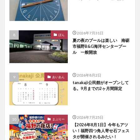
2026年7月31日
ぽん
夏の夜のプールは楽しい 南砺
市福野B&G海洋センタープー
ル 一般開放
2026年8月2日
あいあん
tanakaji公民館がオープンして
る。9月までの2ヶ月間限定
2026年7月25日
まぶりー
【2026年8月1日】今年もアツ
い！福野四つ角人寄せ石フェス
タが開催されるみたい！