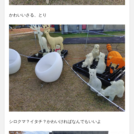
かわいいさる、とり
シロクマ？イタチ？かわいければなんでもいいよ