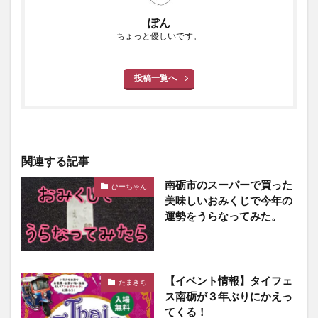
ぽん
ちょっと優しいです。
投稿一覧へ
関連する記事
南砺市のスーパーで買った
ひーちゃん
美味しいおみくじで今年の
運勢をうらなってみた。
【イベント情報】タイフェ
たまきち
ス南砺が３年ぶりにかえっ
てくる！