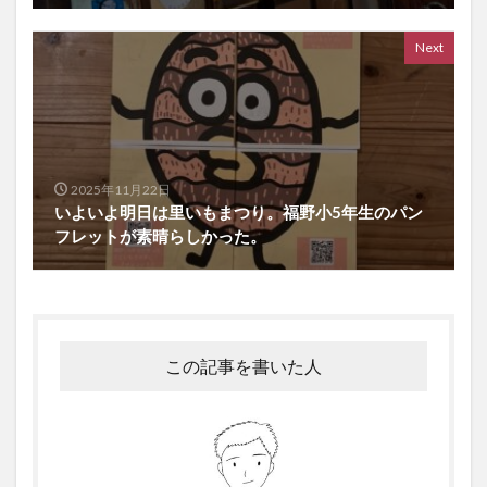
Next
2025年11月22日
いよいよ明日は里いもまつり。福野小5年生のパン
フレットが素晴らしかった。
この記事を書いた人