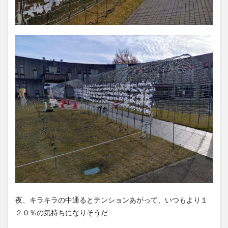
夜、キラキラの中通るとテンションあがって、いつもより１
２０％の気持ちになりそうだ