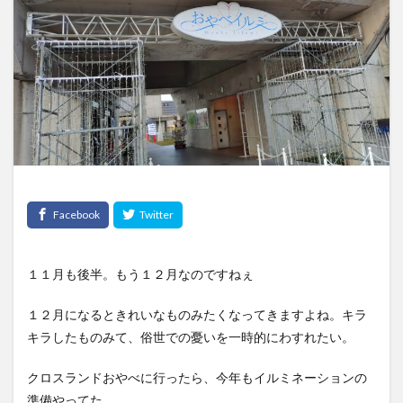
１１月も後半。もう１２月なのですねぇ
１２月になるときれいなものみたくなってきますよね。キラ
キラしたものみて、俗世での憂いを一時的にわすれたい。
クロスランドおやべに行ったら、今年もイルミネーションの
準備やってた