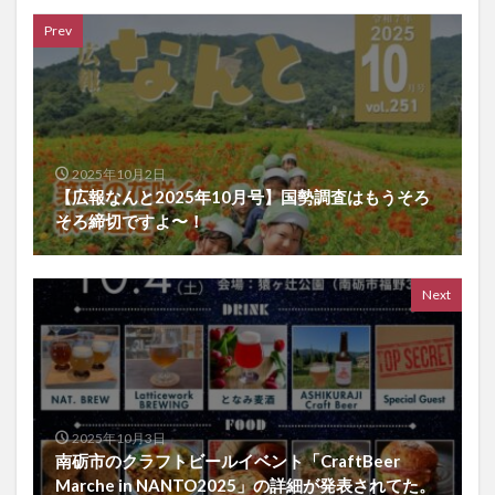
Prev
2025年10月2日
【広報なんと2025年10月号】国勢調査はもうそろ
そろ締切ですよ〜！
Next
2025年10月3日
南砺市のクラフトビールイベント「CraftBeer
Marche in NANTO2025」の詳細が発表されてた。