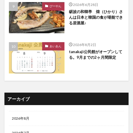
2026年6月28日
びーやん
砺波の和韓亭 煌（ひかり）さ
んは日本と韓国の食が堪能でき
る居酒屋♪
2026年8月2日
あいあん
tanakaji公民館がオープンして
る。9月までの2ヶ月間限定
アーカイブ
2026年8月
2026年7月