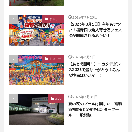
2026年7月25日
まぶりー
【2026年8月1日】今年もアツ
い！福野四つ角人寄せ石フェス
タが開催されるみたい！
2026年8月1日
まぶりー
【あと1週間！】ユカタデダン
ス2026で盛り上がろう！みん
な準備はいいかー！
2026年7月31日
ぽん
夏の夜のプールは楽しい 南砺
市福野B&G海洋センタープー
ル 一般開放