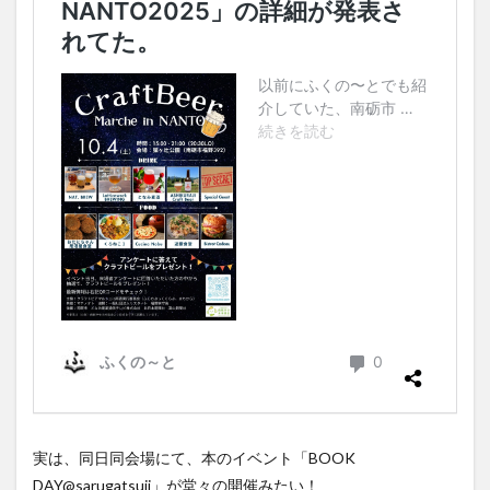
実は、同日同会場にて、本のイベント「BOOK
DAY@sarugatsuji」が堂々の開催みたい！