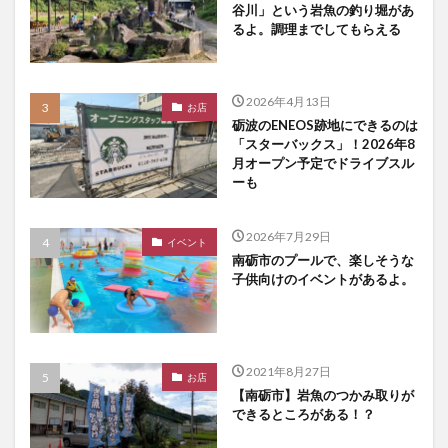
谷川」という岩魚の釣り堀があ
るよ。調理までしてもらえる
2026年4月13日
お店
砺波のENEOS跡地にできるのは
「スターバックス」！2026年8
月オープン予定でドライブスル
ーも
2026年7月29日
イベント
南砺市のプールで、楽しそうな
子供向けのイベントがあるよ。
2021年8月27日
お店
【南砺市】岩魚のつかみ取りが
できるところがある！？