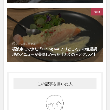
Next
2026年2月15日
砺波市にできた『Dining bar よりどころ』の低温調
理のメニューが美味しかった【ふくの～とグルメ】
この記事を書いた人