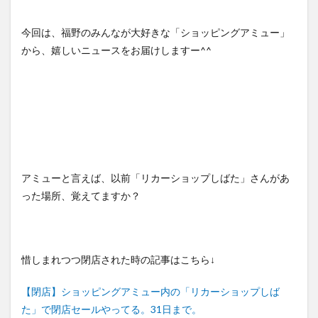
今回は、福野のみんなが大好きな「ショッピングアミュー」
から、嬉しいニュースをお届けしますー^^
アミューと言えば、以前「リカーショップしばた」さんがあ
った場所、覚えてますか？
惜しまれつつ閉店された時の記事はこちら↓
【閉店】ショッピングアミュー内の「リカーショップしば
た」で閉店セールやってる。31日まで。