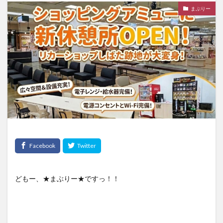
まぶりー
どもー、★まぶりー★ですっ！！