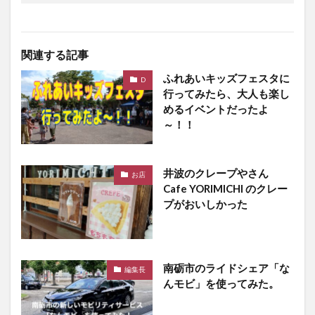
関連する記事
ふれあいキッズフェスタに
D
行ってみたら、大人も楽し
めるイベントだったよ
～！！
井波のクレープやさん
お店
Cafe YORIMICHI のクレー
プがおいしかった
南砺市のライドシェア「な
編集長
んモビ」を使ってみた。