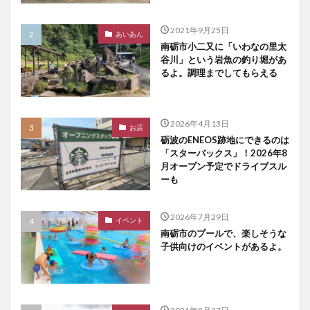
2021年9月25日
あいあん
南砺市小二又に「いわなの里太
谷川」という岩魚の釣り堀があ
るよ。調理までしてもらえる
2026年4月13日
お店
砺波のENEOS跡地にできるのは
「スターバックス」！2026年8
月オープン予定でドライブスル
ーも
2026年7月29日
イベント
南砺市のプールで、楽しそうな
子供向けのイベントがあるよ。