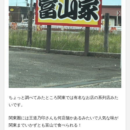
ちょっと調べてみたところ関東では有名なお店の系列店みた
いです。
関東圏には王道乃印さんも何店舗かあるみたいで人気な味が
関東までいかずとも富山で食べられる！