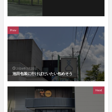
Prev
2026年5月22日
池田包装に行けばだいたい包めそう
Next