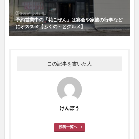
2026年5月24日
予約営業中の「花ごぜん」は宴会や家族の行事など
にオススメ【ふくの～とグルメ】
この記事を書いた人
けんぼう
投稿一覧へ