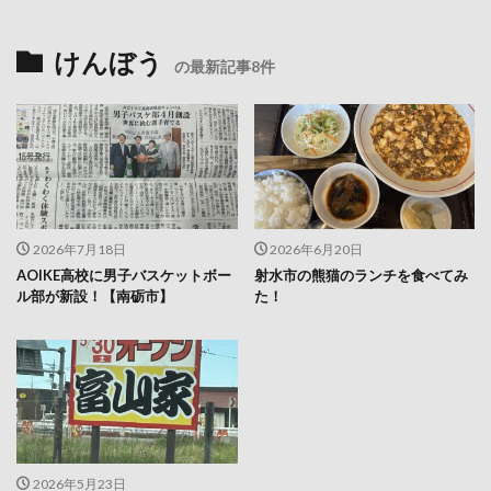
けんぼう
の最新記事8件
2026年7月18日
2026年6月20日
AOIKE高校に男子バスケットボー
射水市の熊猫のランチを食べてみ
ル部が新設！【南砺市】
た！
2026年5月23日