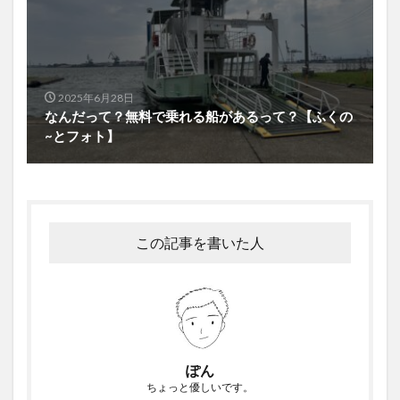
2025年6月28日
なんだって？無料で乗れる船があるって？【ふくの
~とフォト】
この記事を書いた人
ぽん
ちょっと優しいです。