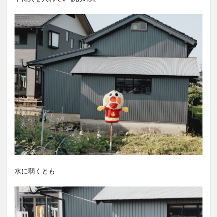
水に弱くとも