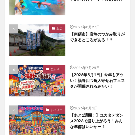
2021年8月27日
お店
【南砺市】岩魚のつかみ取りが
できるところがある！？
2026年7月25日
まぶりー
【2026年8月1日】今年もアツ
い！福野四つ角人寄せ石フェス
タが開催されるみたい！
2026年8月1日
まぶりー
【あと1週間！】ユカタデダン
ス2026で盛り上がろう！みん
な準備はいいかー！