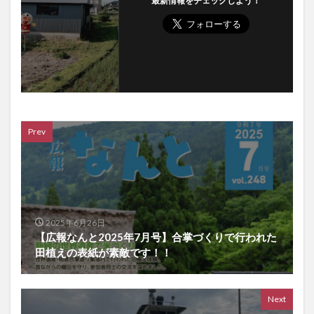
最新情報をチェックしよう！
Prev
2025年6月26日
【広報なんと2025年7月号】合掌づくりで行われた
田植えの表紙が素敵です！！
Next