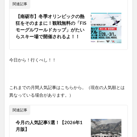
関連記事
ー場で
開催さ
れる
【南砺市】冬季オリンピックの熱
よ！！
狂をそのままに！観戦無料の「FIS
モーグルワールドカップ」がたい
らスキー場で開催されるよ！！
今日から！行くべし！！
これまでの月間人気記事はこちらから。（現在の人気順とは
異なっている場合があります。）
関連記事
今月の人気記事5選！【2026年1
月版】