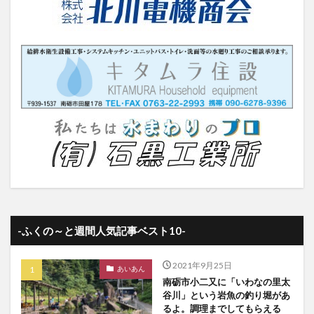
-ふくの～と週間人気記事ベスト10-
2021年9月25日
あいあん
南砺市小二又に「いわなの里太
谷川」という岩魚の釣り堀があ
るよ。調理までしてもらえる