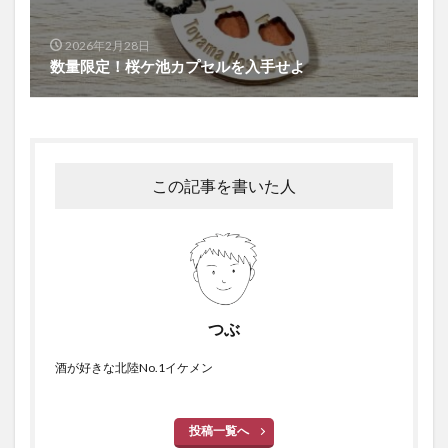
2026年2月28日
数量限定！桜ケ池カプセルを入手せよ
この記事を書いた人
つぶ
酒が好きな北陸No.1イケメン
投稿一覧へ