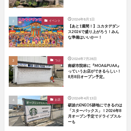
2026年8月1日
イベント
【あと1週間！】ユカタデダン
ス2026で盛り上がろう！みん
な準備はいいかー！
2026年7月28日
つぶ
南砺市院林に『MOA&PUAA』
っていうお店ができるらしい！
8月8日オープン予定。
2026年4月13日
お店
砺波のENEOS跡地にできるのは
「スターバックス」！2026年8
月オープン予定でドライブスル
ーも