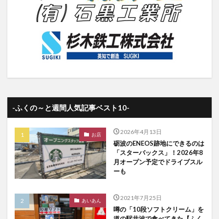
-ふくの～と週間人気記事ベスト10-
2026年4月13日
お店
砺波のENEOS跡地にできるのは
「スターバックス」！2026年8
月オープン予定でドライブスル
ーも
2021年7月25日
あいあん
噂の「10段ソフトクリーム」を
道の駅井波で食べてきた【ふく