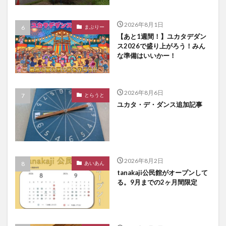
2026年8月1日
まぶりー
【あと1週間！】ユカタデダン
ス2026で盛り上がろう！みん
な準備はいいかー！
2026年8月6日
とらうと
ユカタ・デ・ダンス追加記事
2026年8月2日
あいあん
tanakaji公民館がオープンして
る。9月までの2ヶ月間限定