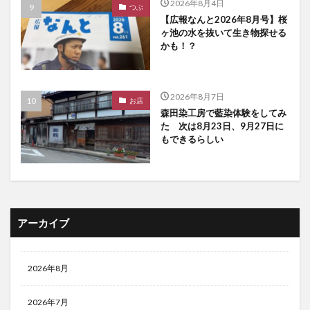
2026年8月4日
つぶ
【広報なんと2026年8月号】桜
ヶ池の水を抜いて生き物探せる
かも！？
2026年8月7日
お店
森田染工房で藍染体験をしてみ
た 次は8月23日、9月27日に
もできるらしい
アーカイブ
2026年8月
2026年7月