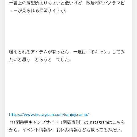
一番上の展望所よりちょいと低いけど、散居村のパノラマビ
ューが見られる展望サイトが。
暖をとれるアイテムが有ったら、一度は「冬キャン」してみ
たいと思う とらうと でした。
https://www.instagram.com/kanjoji.camp/
↑↑↑閑乗寺キャンプサイト（南砺市側）のInstagramはこちら
から。イベント情報や、お休み情報なども載ってるみたい。