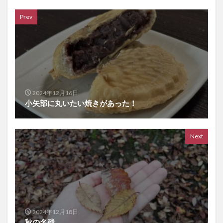
Prev
2024年12月16日
小矢部に丸いたい焼きがあった！
Next
2024年12月18日
秋の名残