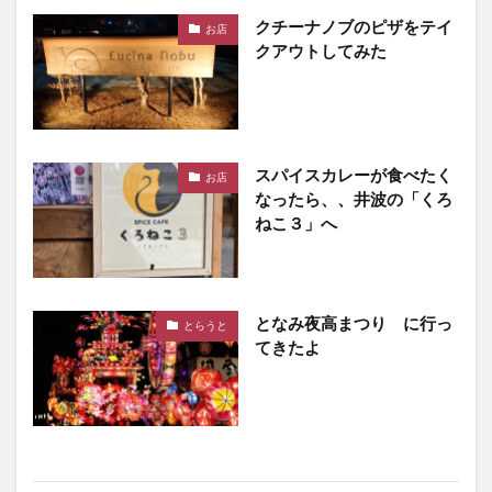
クチーナノブのピザをテイ
お店
クアウトしてみた
スパイスカレーが食べたく
お店
なったら、、井波の「くろ
ねこ３」へ
となみ夜高まつり に行っ
とらうと
てきたよ