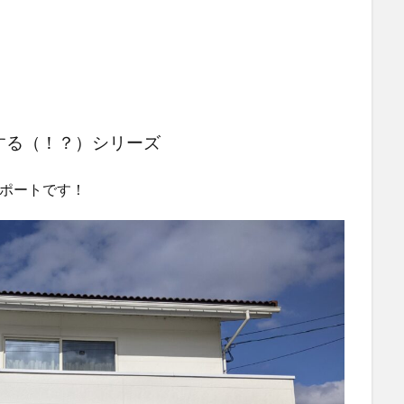
する（！？）シリーズ
入リポートです！