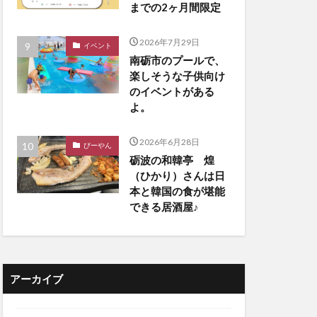
までの2ヶ月間限定
2026年7月29日
イベント
南砺市のプールで、
楽しそうな子供向け
のイベントがある
よ。
2026年6月28日
びーやん
砺波の和韓亭 煌
（ひかり）さんは日
本と韓国の食が堪能
できる居酒屋♪
アーカイブ