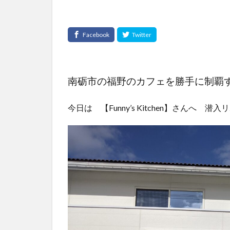
南砺市の福野のカフェを勝手に制覇
今日は 【Funny’s Kitchen】さんへ 潜