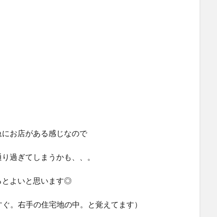
急にお店がある感じなので
通り過ぎてしまうかも、、。
るとよいと思います◎
すぐ。右手の住宅地の中。と覚えてます）