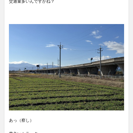
交通量多いんですかね？
あっ（察し）