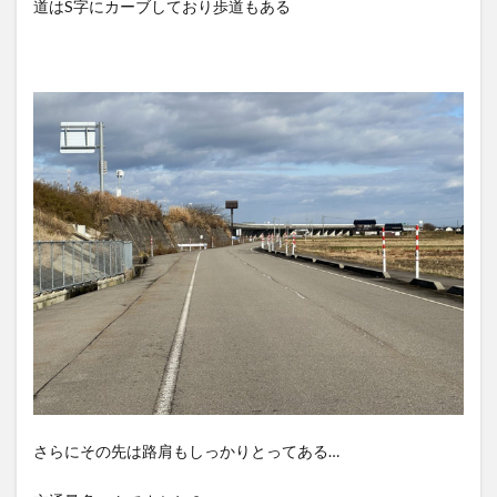
道はS字にカーブしており歩道もある
さらにその先は路肩もしっかりとってある…