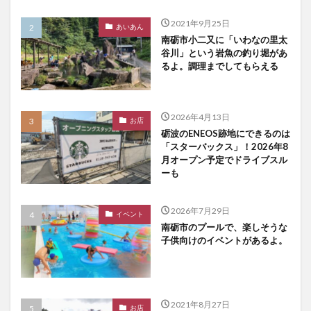
2021年9月25日
あいあん
南砺市小二又に「いわなの里太
谷川」という岩魚の釣り堀があ
るよ。調理までしてもらえる
2026年4月13日
お店
砺波のENEOS跡地にできるのは
「スターバックス」！2026年8
月オープン予定でドライブスル
ーも
2026年7月29日
イベント
南砺市のプールで、楽しそうな
子供向けのイベントがあるよ。
2021年8月27日
お店