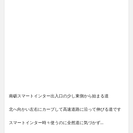
南砺スマートインター出入口の少し東側から始まる道
北へ向かい左右にカーブして高速道路に沿って伸びる道です
スマートインター時々使うのに全然道に気づかず…