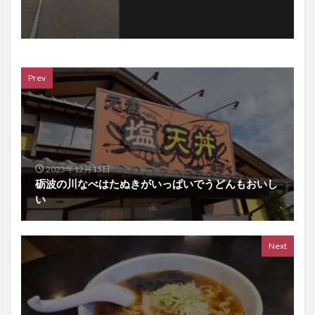
Prev
2023年12月15日
砺波の川なべはたぬきがいっぱいでうどんもおいし
い
Next