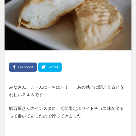
みなさん、こーんにーちはー！ ←あの感じに聞こえるとう
れしい２４３です
鯛万屋さんのインスタに、期間限定ホワイトチョコ味が出る
って書いてあったので行ってきました