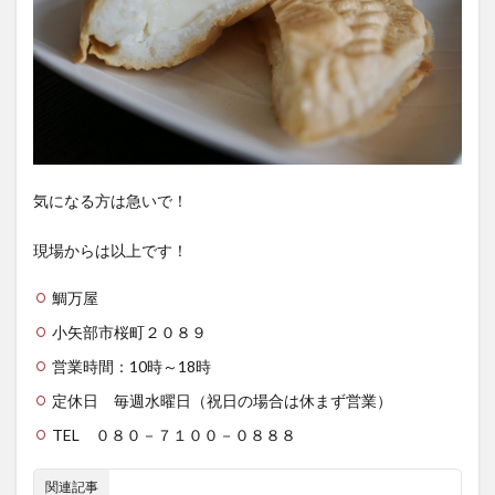
気になる方は急いで！
現場からは以上です！
鯛万屋
小矢部市桜町２０８９
営業時間：10時～18時
定休日 毎週水曜日（祝日の場合は休まず営業）
TEL ０８０－７１００－０８８８
関連記事