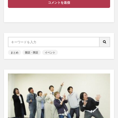
まとめ
開店・閉店
イベント