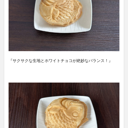
『サクサクな生地とホワイトチョコが絶妙なバランス！』