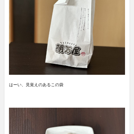
はーい、見覚えのあるこの袋