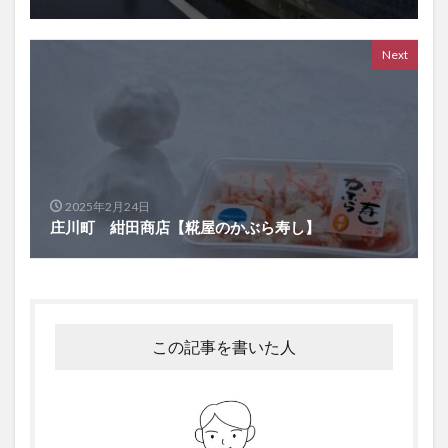
Next
2025年2月24日
庄川町 紺田商店【糀屋のかぶら寿し】
この記事を書いた人