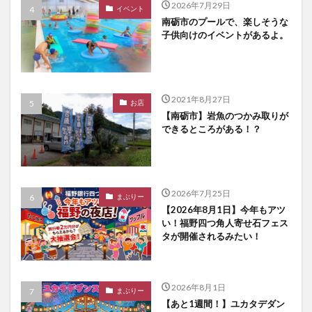
2026年7月29日
イベント
南砺市のプールで、楽しそうな
子供向けのイベントがあるよ。
2021年8月27日
お店
【南砺市】岩魚のつかみ取りが
できるところがある！？
2026年7月25日
まぶりー
【2026年8月1日】今年もアツ
い！福野四つ角人寄せ石フェス
タが開催されるみたい！
2026年8月1日
まぶりー
【あと1週間！】ユカタデダン