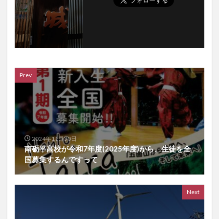
Prev
2024年11月30日
南砺平高校が令和7年度(2025年度)から、生徒を全
国募集するんですって
Next