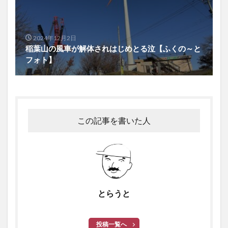
2024年12月2日
稲葉山の風車が解体されはじめとる泣【ふくの～と
フォト】
この記事を書いた人
とらうと
投稿一覧へ