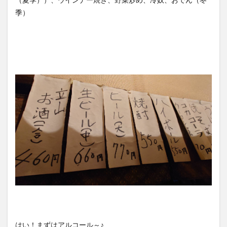
季）
はい！まずはアルコール～♪