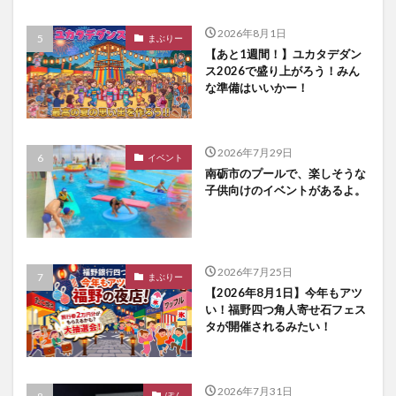
2026年8月1日
まぶりー
【あと1週間！】ユカタデダン
ス2026で盛り上がろう！みん
な準備はいいかー！
2026年7月29日
イベント
南砺市のプールで、楽しそうな
子供向けのイベントがあるよ。
2026年7月25日
まぶりー
【2026年8月1日】今年もアツ
い！福野四つ角人寄せ石フェス
タが開催されるみたい！
2026年7月31日
ぽん