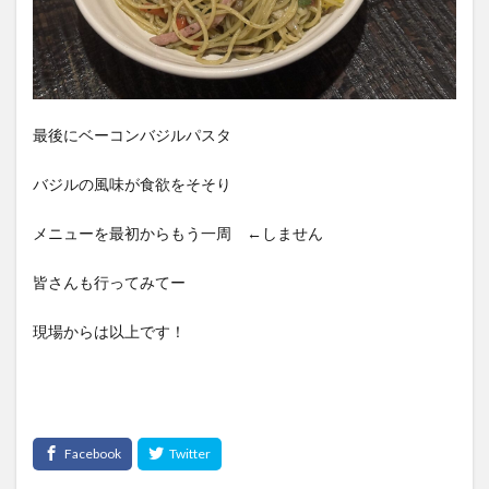
最後にベーコンバジルパスタ
バジルの風味が食欲をそそり
メニューを最初からもう一周 ←しません
皆さんも行ってみてー
現場からは以上です！