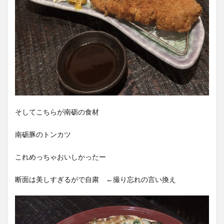
そしてこちらが南砺の食材
南砺豚のトンカツ
これめっちゃおいしかったー
断面は美しすぎるがで自粛 ←撮り忘れの言い換え