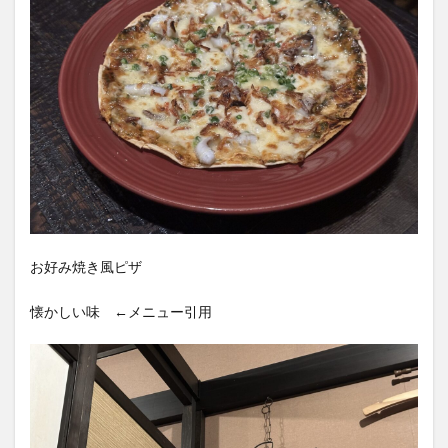
お好み焼き風ピザ
懐かしい味 ←メニュー引用