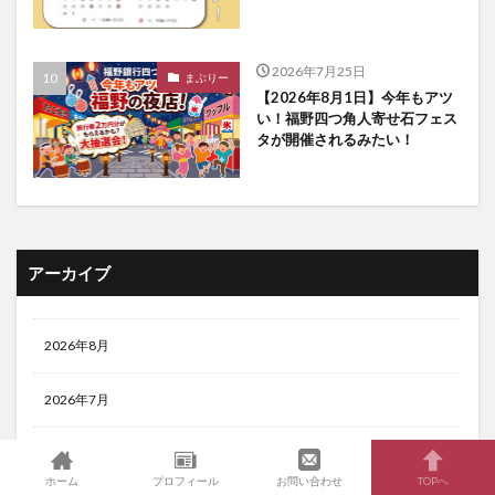
2026年7月25日
まぶりー
【2026年8月1日】今年もアツ
い！福野四つ角人寄せ石フェス
タが開催されるみたい！
アーカイブ
2026年8月
2026年7月
2026年6月
ホーム
プロフィール
お問い合わせ
TOPへ