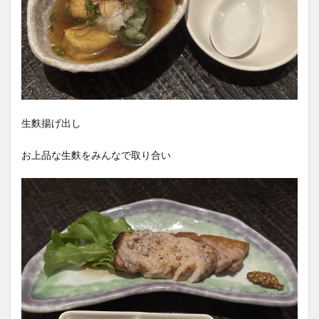
生麩揚げ出し
お上品な生麩をみんなで取り合い