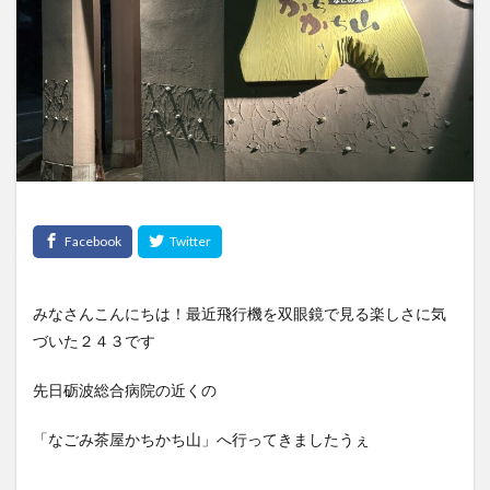
みなさんこんにちは！最近飛行機を双眼鏡で見る楽しさに気
づいた２４３です
先日砺波総合病院の近くの
「なごみ茶屋かちかち山」へ行ってきましたうぇ