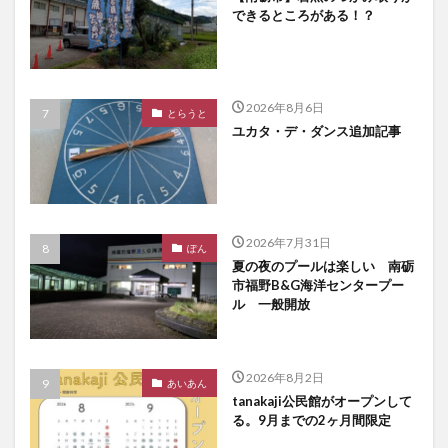
できるところがある！？
2026年8月6日
とらうと
ユカタ・デ・ダンス追加記事
2026年7月31日
ぽん
夏の夜のプールは楽しい 南砺
市福野B&G海洋センタープー
ル 一般開放
2026年8月2日
あいあん
tanakaji公民館がオープンして
る。9月までの2ヶ月間限定