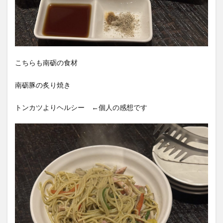
こちらも南砺の食材
南砺豚の炙り焼き
トンカツよりヘルシー ←個人の感想です