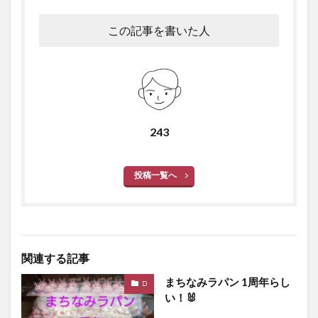
この記事を書いた人
243
投稿一覧へ
関連する記事
まちなみラパン 1周年らし
D
い！🐰