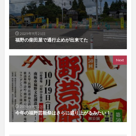
2025年9月21日
福野の柴田屋で通行止めが出来てた
Next
2025年9月23日
今年の福野芸能祭はさらに盛り上がるみたい！