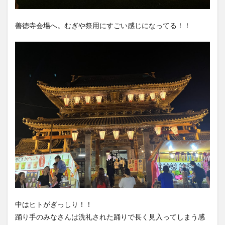
善徳寺会場へ。むぎや祭用にすごい感じになってる！！
中はヒトがぎっしり！！
踊り手のみなさんは洗礼された踊りで長く見入ってしまう感