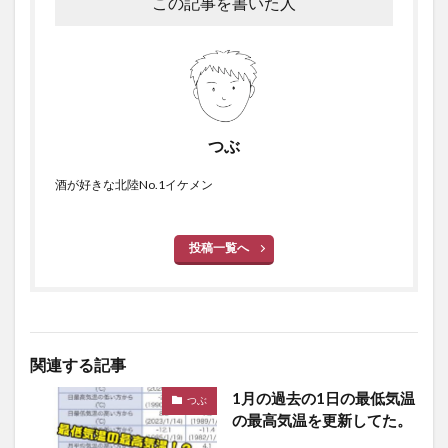
この記事を書いた人
つぶ
酒が好きな北陸No.1イケメン
投稿一覧へ
関連する記事
1月の過去の1日の最低気温
つぶ
の最高気温を更新してた。