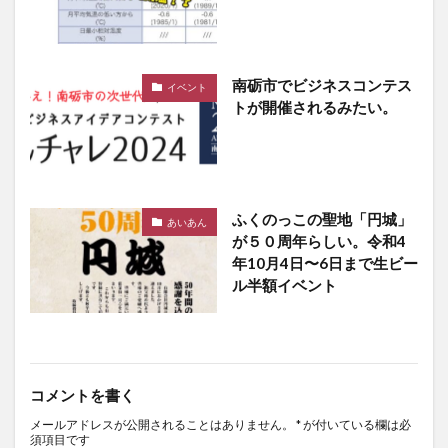
南砺市でビジネスコンテス
イベント
トが開催されるみたい。
ふくのっこの聖地「円城」
あいあん
が５０周年らしい。令和4
年10月4日〜6日まで生ビー
ル半額イベント
コメントを書く
メールアドレスが公開されることはありません。
*
が付いている欄は必
須項目です