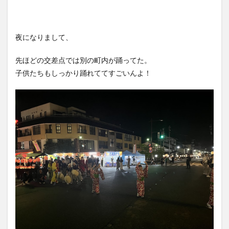
夜になりまして、
先ほどの交差点では別の町内が踊ってた。
子供たちもしっかり踊れててすごいんよ！