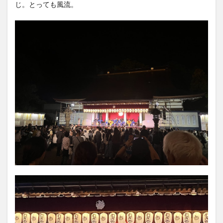
じ。とっても風流。