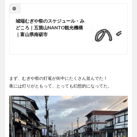
城端むぎや祭のスケジュール・み
どころ｜五箇山NANTO観光機構
｜富山県南砺市
まず、むぎや祭の灯篭が街中にたくさん並んでた！
夜には灯りがともって、とっても幻想的になってた。