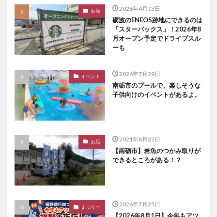
2026年4月13日
お店
砺波のENEOS跡地にできるのは
「スターバックス」！2026年8
月オープン予定でドライブスル
ーも
2026年7月29日
イベント
南砺市のプールで、楽しそうな
子供向けのイベントがあるよ。
2021年8月27日
お店
【南砺市】岩魚のつかみ取りが
できるところがある！？
2026年7月25日
まぶりー
【2026年8月1日】今年もアツ