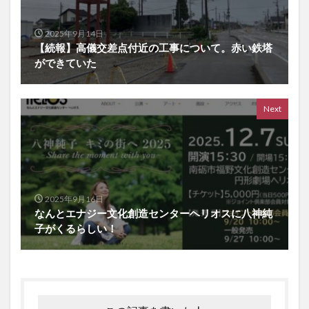
2025年9月14日
【続報】高儀交差点付近の工事について。赤い鉄塔
ができていた
Next
2025年9月16日
なんとエナジー文化創造センターヘリオスに八神純
子がくるらしい！