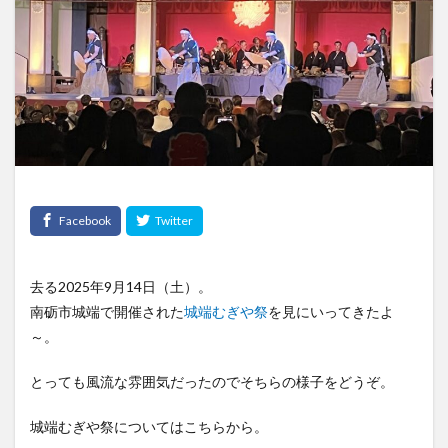
去る2025年9月14日（土）。
南砺市城端で開催された
城端むぎや祭
を見にいってきたよ
～。
とっても風流な雰囲気だったのでそちらの様子をどうぞ。
城端むぎや祭についてはこちらから。